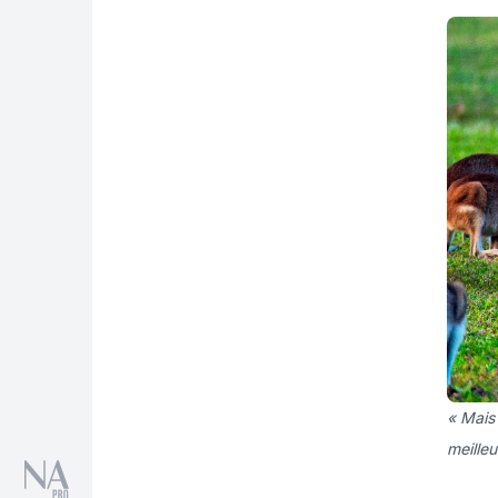
« Mais 
meilleu