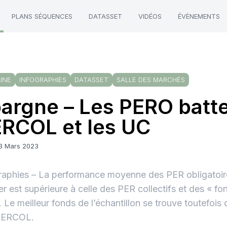
PLANS SÉQUENCES
DATASSET
VIDÉOS
ÉVÈNEMENTS
UNE
INFOGRAPHIES
DATASSET
SALLE DES MARCHÉS
argne – Les PERO batte
RCOL et les UC
13 Mars 2023
raphies – La performance moyenne des PER obligatoir
r est supérieure à celle des PER collectifs et des « f
 Le meilleur fonds de l’échantillon se trouve toutefois 
PERCOL.