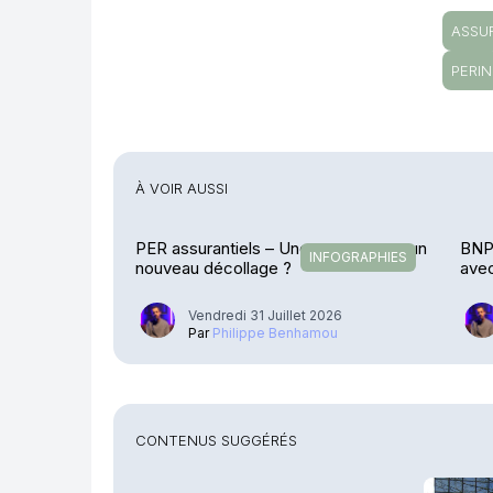
ASSU
PERIN
À VOIR AUSSI
PER assurantiels – Une pause avant un
BNP 
INFOGRAPHIES
nouveau décollage ?
avec
Vendredi 31 Juillet 2026
Par
Philippe Benhamou
CONTENUS SUGGÉRÉS