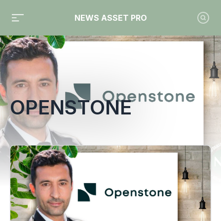
NEWS ASSET PRO
Toute l'actualité sur le tag "Openstone"
OPENSTONE