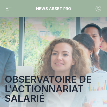
NEWS ASSET PRO
Toute l'actualité sur le tag "Observatoire de l'actionnariat s
OBSERVATOIRE DE
L'ACTIONNARIAT
SALARIÉ