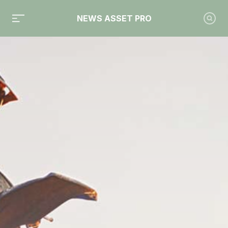
NEWS ASSET PRO
Toute l'actualité sur le tag "Nortia"