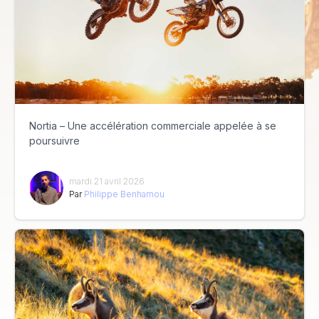
Nortia – Une accélération commerciale appelée à se
poursuivre
mardi 21 avril 2026
Par
Philippe Benhamou