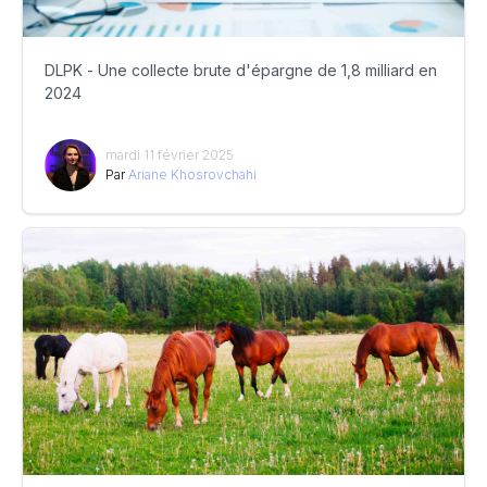
DLPK - Une collecte brute d'épargne de 1,8 milliard en
2024
mardi 11 février 2025
Par
Ariane Khosrovchahi