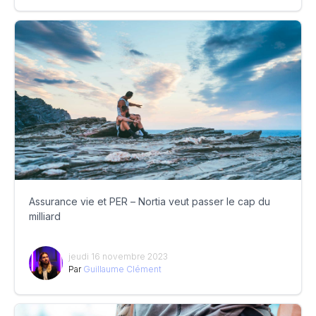
Assurance vie et PER – Nortia veut passer le cap du
milliard
jeudi 16 novembre 2023
Par
Guillaume Clément