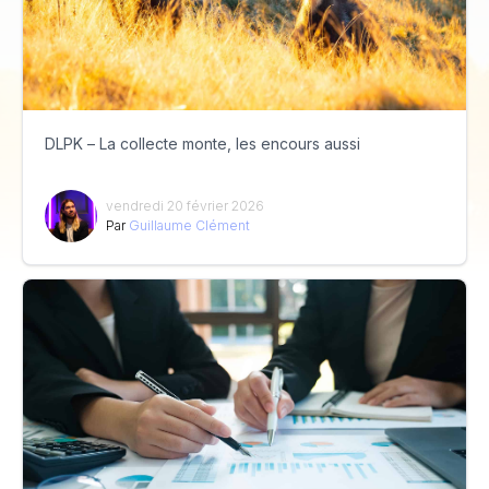
DLPK – La collecte monte, les encours aussi
vendredi 20 février 2026
Par
Guillaume Clément