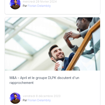
mercredi 28 février 2024
Par
Florian Delambily
M&A – April et le groupe DLPK discutent d'un
rapprochement
vendredi 8 décembre 2023
Par
Florian Delambily