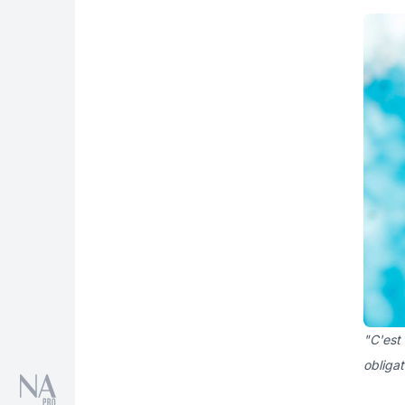
"C'est 
obligat