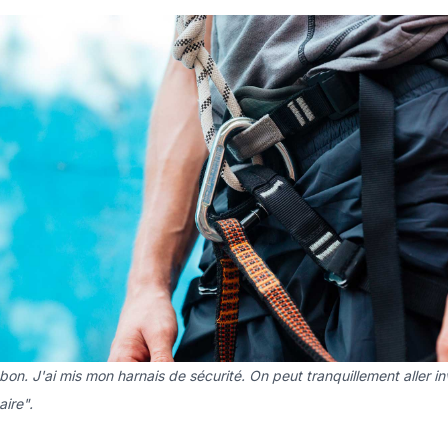
bon. J'ai mis mon harnais de sécurité. On peut tranquillement aller in
aire".