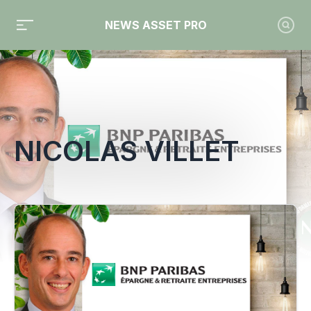
NEWS ASSET PRO
Toute l'actualité sur le tag "Nicolas Villet"
NICOLAS VILLET