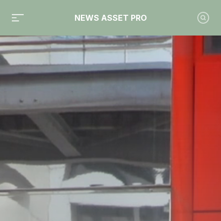
NEWS ASSET PRO
Toute l'actualité sur le tag "multi-family office"