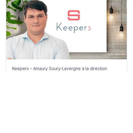
Keepers – Amaury Soury-Lavergne à la direction
générale
mercredi 25 septembre 2024
Par
Guillaume Clément