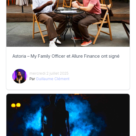
Astoria – My Family Officer et Allure Finance ont signé
mercredi 2 juillet 2025
Par
Guillaume Clément