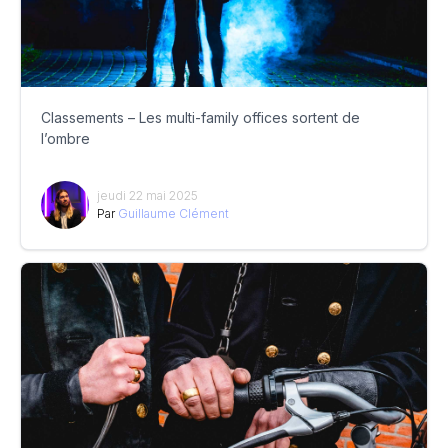
Classements – Les multi-family offices sortent de
l’ombre
jeudi 22 mai 2025
Par
Guillaume Clément