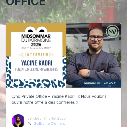
OFFICE
Lynq Private Office – Yacine Kadri : « Nous voulons
ouvrir notre offre à des confrères »
vendredi 17 juillet 2026
Par
Guillaume Clément