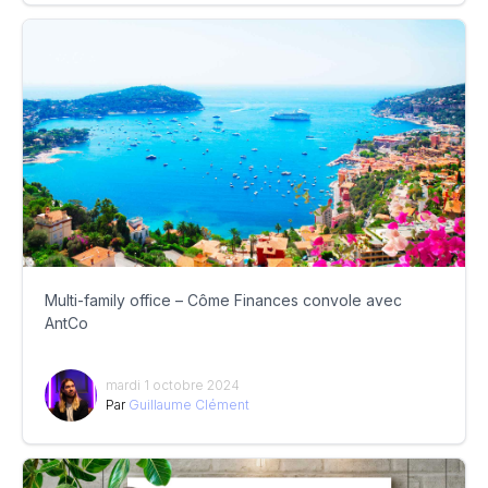
Multi-family office – Côme Finances convole avec
AntCo
mardi 1 octobre 2024
Par
Guillaume Clément