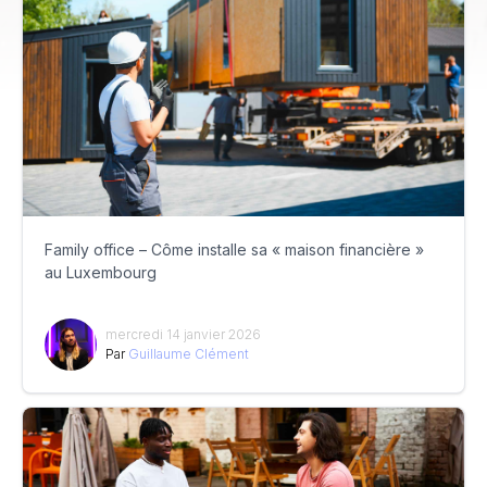
Family office – Côme installe sa « maison financière »
au Luxembourg
mercredi 14 janvier 2026
Par
Guillaume Clément