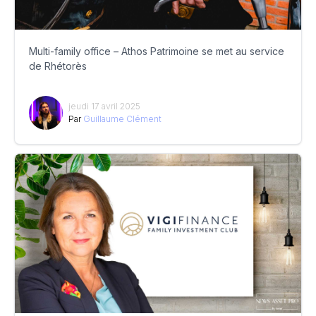
Multi-family office – Athos Patrimoine se met au service
de Rhétorès
jeudi 17 avril 2025
Par
Guillaume Clément