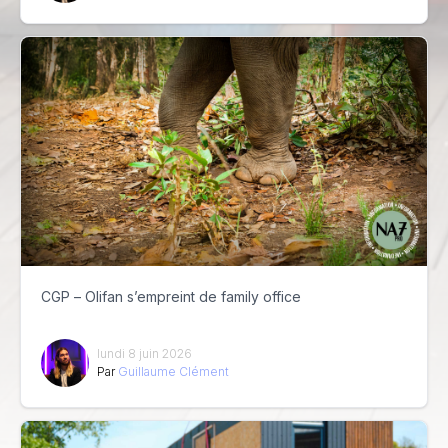
CGP – Olifan s’empreint de family office
lundi 8 juin 2026
Par
Guillaume Clément