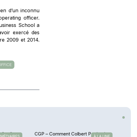
ien d’un inconnu
perating officer.
usiness School a
avoir exercé des
re 2009 et 2014.
OFFICE
 family
CGP – Comment Colbert Patrimoine
RMÉDIAIRES
À LA UNE