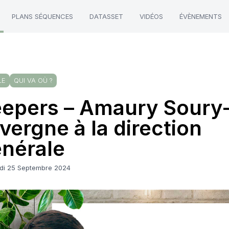
PLANS SÉQUENCES
DATASSET
VIDÉOS
ÉVÈNEMENTS
LE
QUI VA OÙ ?
epers – Amaury Soury
vergne à la direction
nérale
di 25 Septembre 2024