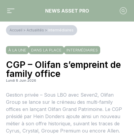
NEWS ASSET PRO
Accueil
>
Actualités
>
Intermédiaires
À LA UNE
DANS LA PLACE
INTERMÉDIAIRES
CGP – Olifan s’empreint de
family office
Lundi 8 Juin 2026
Gestion privée – Sous LBO avec Seven2, Olifan
Group se lance sur le créneau des multi-family
offices en lançant Olifan Grand Patrimoine. Le CGP
présidé par Hein Donders ajoute ainsi un nouveau
métier à son offre historique, suivant les traces de
Cyrus, Crystal, Groupe Premium ou encore Allen.