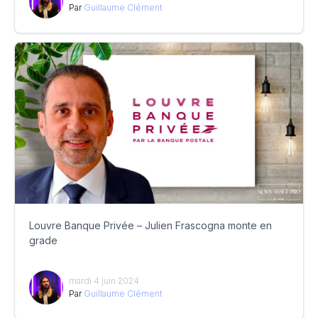
Par
Guillaume Clément
Louvre Banque Privée – Julien Frascogna monte en
grade
mardi 4 juin 2024
Par
Guillaume Clément