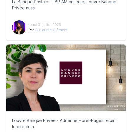
La Banque Postale – LBP AM collecte, Louvre Banque
Privée aussi
jeudi 31 juillet 2025
Par
Guillaume Clément
Louvre Banque Privée - Adrienne Horel-Pagès rejoint
le directoire