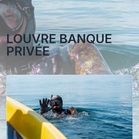
LOUVRE BANQUE
PRIVÉE