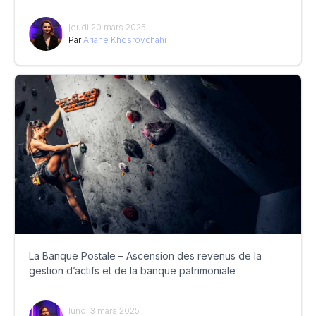
jeudi 20 mars 2025
Par
Ariane Khosrovchahi
La Banque Postale – Ascension des revenus de la
gestion d’actifs et de la banque patrimoniale
lundi 3 mars 2025