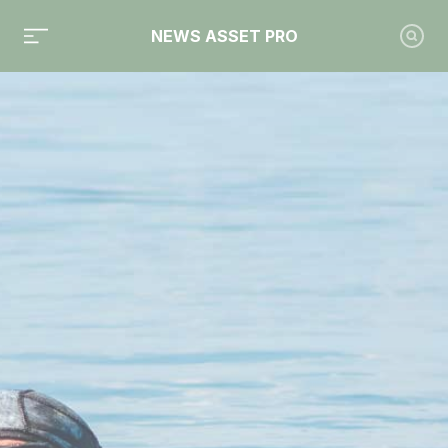
NEWS ASSET PRO
Toute l'actualité sur le tag "Louvre Banque Privée"