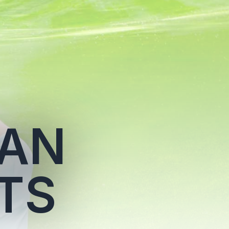
EAN
TS