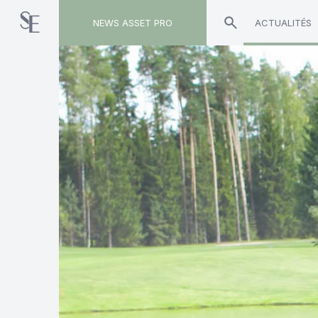
NEWS ASSET PRO
ACTUALITÉS
Toute l'actualité sur le tag "LBP AM European 