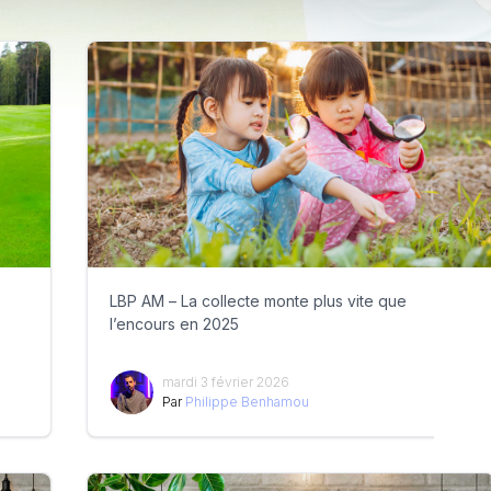
LBP AM – La collecte monte plus vite que
l’encours en 2025
mardi 3 février 2026
Par
Philippe Benhamou