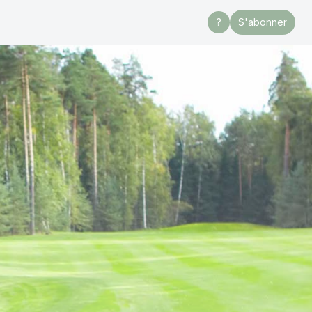
?
S'abonner