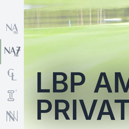
LBP A
PRIVA