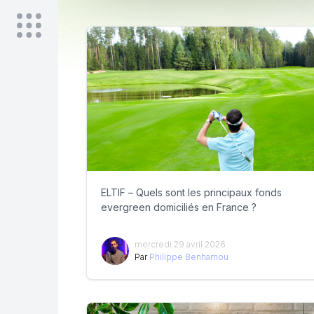
ELTIF – Quels sont les principaux fonds
evergreen domiciliés en France ?
mercredi 29 avril 2026
Par
Philippe Benhamou