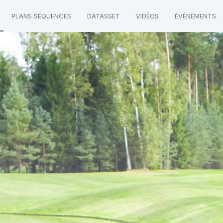
PLANS SÉQUENCES
DATASSET
VIDÉOS
ÉVÈNEMENTS
Private Markets"