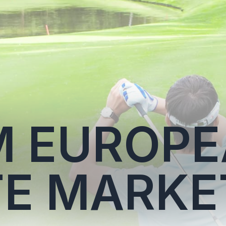
M EUROP
TE MARKE