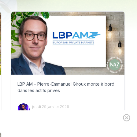
LBP AM – Pierre-Emmanuel Giroux monte à bord
dans les actifs privés
jeudi 29 janvier 2026
Par
Philippe Benhamou