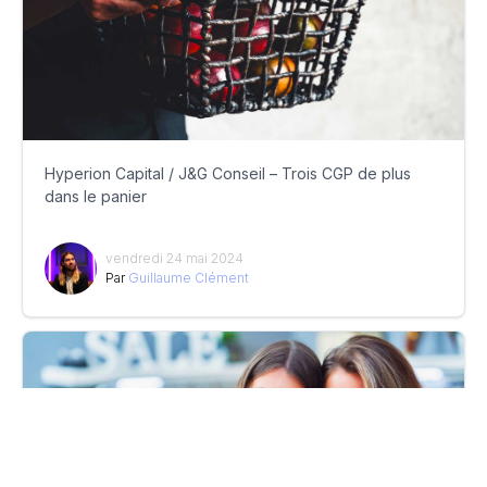
Hyperion Capital / J&G Conseil – Trois CGP de plus
dans le panier
vendredi 24 mai 2024
Par
Guillaume Clément