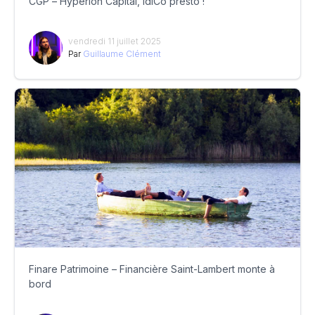
CGP – Hyperion Capital, IdiCo presto !
vendredi 11 juillet 2025
Par
Guillaume Clément
Finare Patrimoine – Financière Saint-Lambert monte à
bord