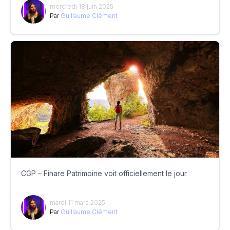
mercredi 18 juin 2025
Par
Guillaume Clément
CGP – Finare Patrimoine voit officiellement le jour
mardi 11 mars 2025
Par
Guillaume Clément