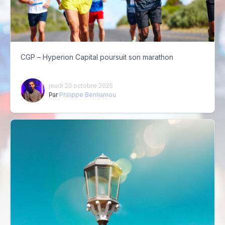
CGP – Hyperion Capital poursuit son marathon
jeudi 23 octobre 2025
Par
Philippe Benhamou