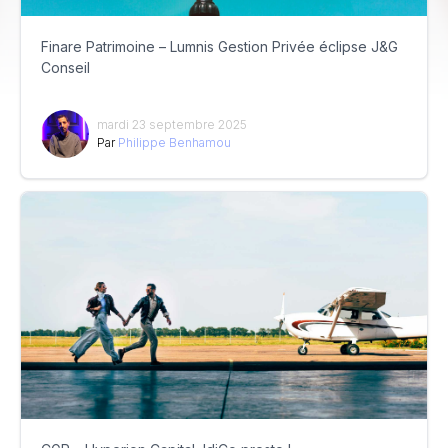
Finare Patrimoine – Lumnis Gestion Privée éclipse J&G
Conseil
mardi 23 septembre 2025
Par
Philippe Benhamou