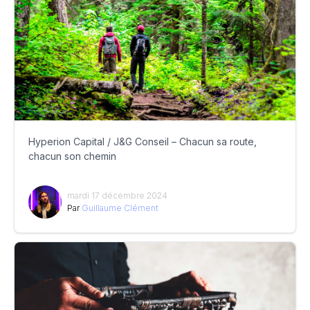
Hyperion Capital / J&G Conseil – Chacun sa route,
chacun son chemin
mardi 17 décembre 2024
Par
Guillaume Clément