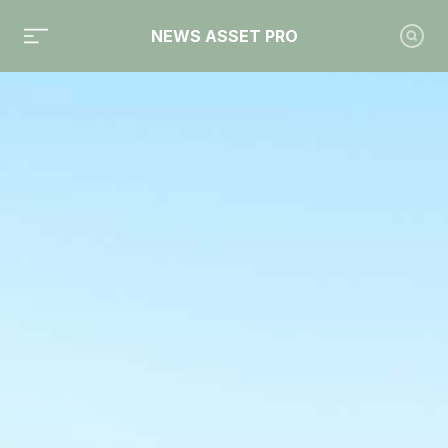
NEWS ASSET PRO
Toute l'actualité sur le tag "J&amp;G Conseil"