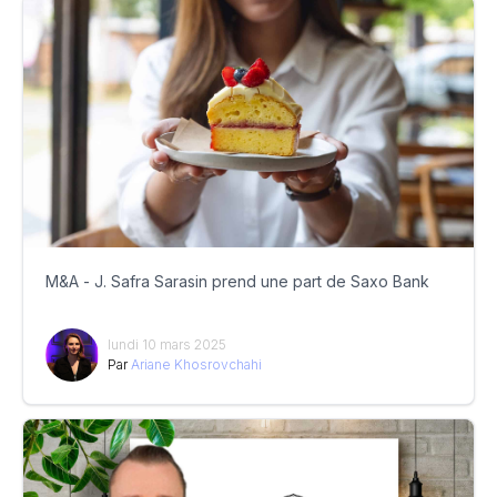
M&A - J. Safra Sarasin prend une part de Saxo Bank
lundi 10 mars 2025
Par
Ariane Khosrovchahi