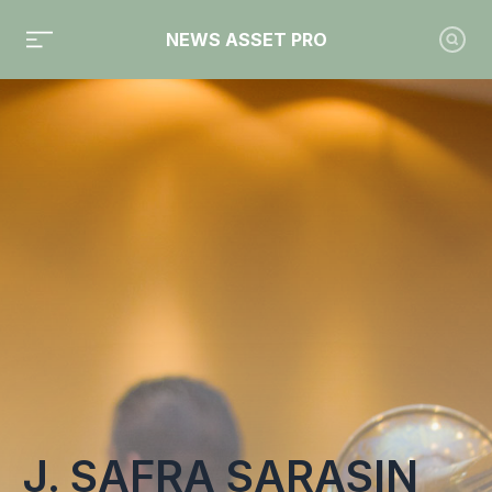
NEWS ASSET PRO
Toute l'actualité sur le tag "J. Safra Sarasin"
J. SAFRA SARASIN