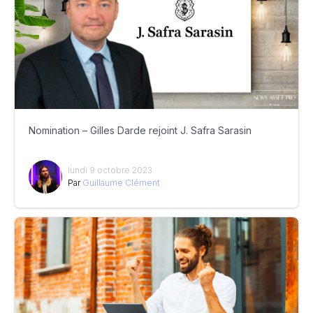
Nomination – Gilles Darde rejoint J. Safra Sarasin
lundi 9 octobre 2023
Par
Guillaume Clément