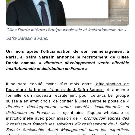
Gilles Darde intègre l’équipe wholesale et institutionnelle de J.
Safra Sarasin à Paris.
Un mois après l’officialisation de son emménagement à
Paris, J. Safra Sarasin annonce le recrutement de Gilles
Darde comme
« directeur développement vente clientèle
institutionnelle et distribution en France »
.
Il se sera écoulé moins d’un mois entre
l’officialisation de
l’ouverture du bureau français de J. Safra Sarasin
et l’annonce
formelle d’un nouveau recrutement pour celui-ci. Le groupe
suisse a en effet choisi de confier à Gilles Darde le poste de
«
directeur développement vente clientèle institutionnelle et
distribution en France »
. Il rejoint ainsi l’équipe wholesale et
institutionnelle avec pour mission de
« promouvoir auprès des
investisseurs français les solutions d’investissement de J.
Safra
Sarasin Sustainable Asset Management dans les expertises