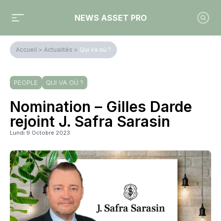
NEWS ASSET PRO
Accueil
>
Actualités
>
Qui va où ?
PEOPLE
QUI VA OÙ ?
Nomination – Gilles Darde
rejoint J. Safra Sarasin
Lundi 9 Octobre 2023