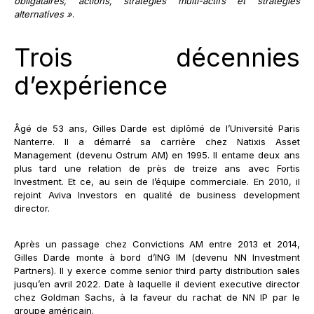
obligataires, actions, stratégies multi-actifs et stratégies
alternatives »
.
Trois décennies
d’expérience
Âgé de 53 ans, Gilles Darde est diplômé de l’Université Paris
Nanterre. Il a démarré sa carrière chez Natixis Asset
Management (devenu Ostrum AM) en 1995. Il entame deux ans
plus tard une relation de près de treize ans avec Fortis
Investment. Et ce, au sein de l’équipe commerciale. En 2010, il
rejoint Aviva Investors en qualité de business development
director.
Après un passage chez Convictions AM entre 2013 et 2014,
Gilles Darde monte à bord d’ING IM (devenu NN Investment
Partners). Il y exerce comme senior third party distribution sales
jusqu’en avril 2022. Date à laquelle il devient executive director
chez Goldman Sachs, à la faveur du rachat de NN IP par le
groupe américain.