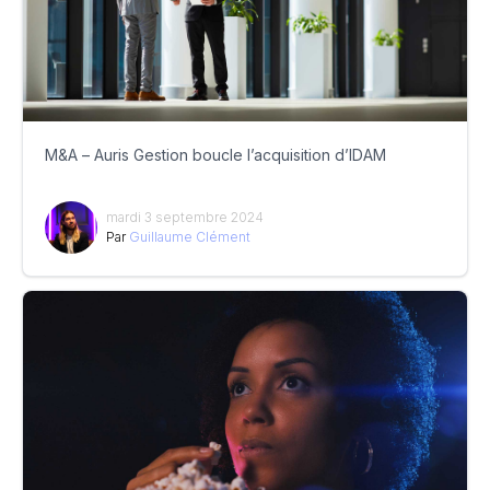
M&A – Auris Gestion boucle l’acquisition d’IDAM
mardi 3 septembre 2024
Par
Guillaume Clément