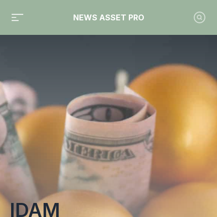
NEWS ASSET PRO
Toute l'actualité sur le tag "IDAM"
IDAM