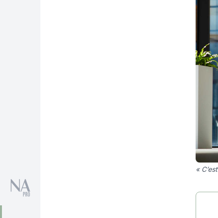
« C’est