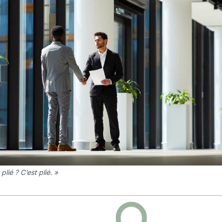
 plié ? C’est plié. »