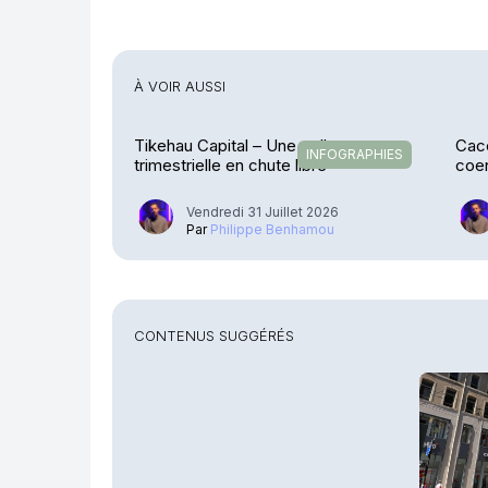
À VOIR AUSSI
Tikehau Capital – Une collecte
Cace
INFOGRAPHIES
trimestrielle en chute libre
coen
Stre
Vendredi 31 Juillet 2026
Par
Philippe Benhamou
CONTENUS SUGGÉRÉS