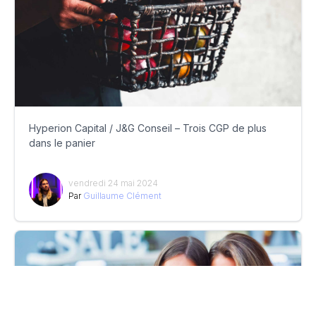
Hyperion Capital / J&G Conseil – Trois CGP de plus
dans le panier
vendredi 24 mai 2024
Par
Guillaume Clément