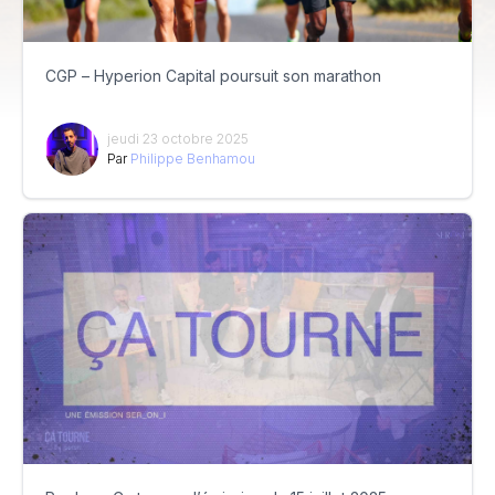
CGP – Hyperion Capital poursuit son marathon
jeudi 23 octobre 2025
Par
Philippe Benhamou