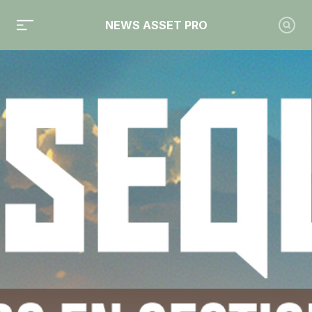
NEWS ASSET PRO
Toute l'actualité sur le tag "Hyperion Capital"