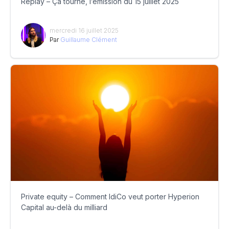
Replay – Ça tourne, l’émission du 15 juillet 2025
mercredi 16 juillet 2025
Par
Guillaume Clément
Private equity – Comment IdiCo veut porter Hyperion
Capital au-delà du milliard