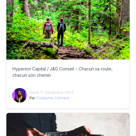
Hyperion Capital / J&G Conseil – Chacun sa route,
chacun son chemin
mardi 17 décembre 2024
Par
Guillaume Clément