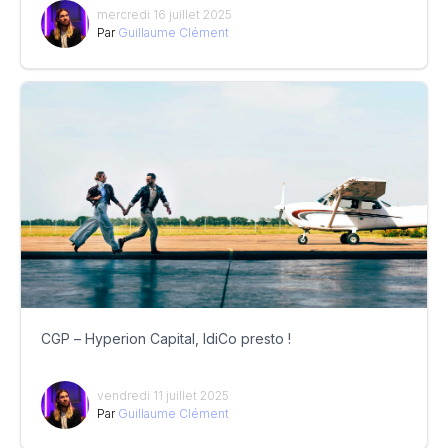
mercredi 16 juillet 2025
Par
Guillaume Clément
CGP – Hyperion Capital, IdiCo presto !
vendredi 11 juillet 2025
Par
Guillaume Clément