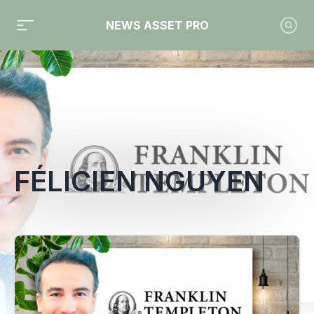
NEWS ASSET PRO
Toute l'actualité sur le tag "Félicien Nguyen"
FÉLICIEN NGUYEN