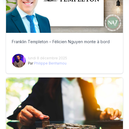
Franklin Templeton – Félicien Nguyen monte à bord
lundi 8 décembre 2025
Par
Philippe Benhamou