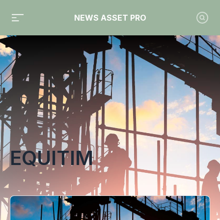
NEWS ASSET PRO
Toute l'actualité sur le tag "Equitim"
EQUITIM