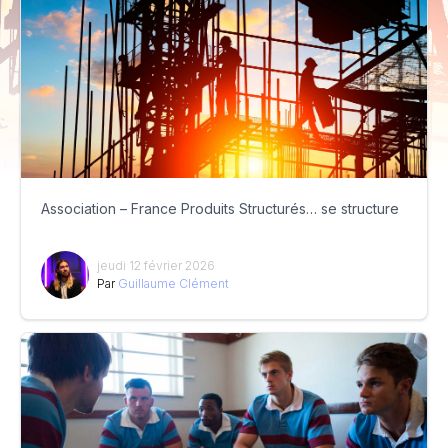
Association – France Produits Structurés… se structure
jeudi 12 février 2026
Par
Guillaume Clément