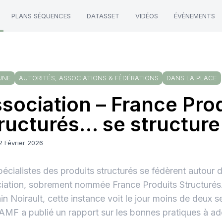
PLANS SÉQUENCES
DATASSET
VIDÉOS
ÉVÈNEMENTS
UNE
AUTORITÉS, ASSOCIATIONS & FÉDÉRATIONS
DANS LA PLACE
sociation – France Pro
ructurés… se structure
2 Février 2026
pécialistes des produits structurés se fédèrent autour 
iation, sobrement nommée France Produits Structurés.
n Noirault, cette instance voit le jour moins de deux 
’AMF a publié un rapport sur les bonnes pratiques à ad