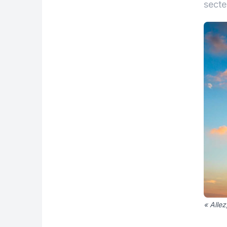
secte
« Allez