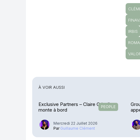
CLÉM
FINAV
IRBIS
ROMA
VALOR
À VOIR AUSSI
Exclusive Partners – Claire Griselle
Gro
PEOPLE
monte à bord
appe
Mercredi 22 Juillet 2026
Par
Guillaume Clément