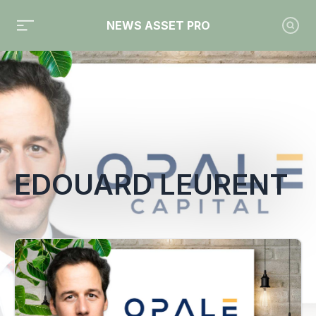
NEWS ASSET PRO
Toute l'actualité sur le tag "Edouard Leurent"
EDOUARD LEURENT