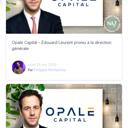
Opale Capital – Édouard Leurent promu à la direction
générale
lundi 25 mai 2026
Par
Philippe Benhamou