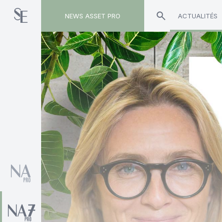
NEWS ASSET PRO
ACTUALITÉS
Toute l'actualité sur le tag "Echiquier Gestion P