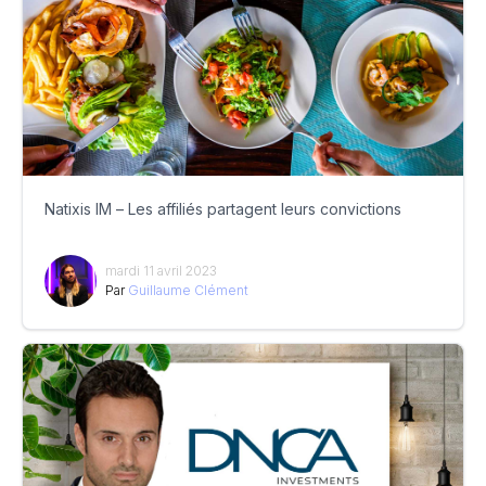
Natixis IM – Les affiliés partagent leurs convictions
mardi 11 avril 2023
Par
Guillaume Clément