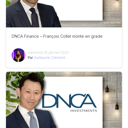
DNCA Finance – François Collet monte en grade
mercredi 25 janvier 2023
Par
Guillaume Clément