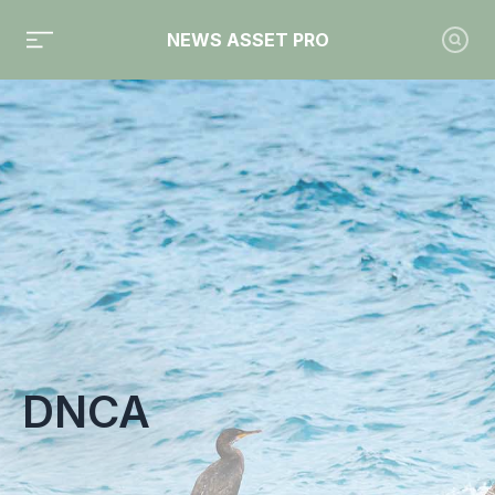
NEWS ASSET PRO
Toute l'actualité sur le tag "DNCA"
DNCA