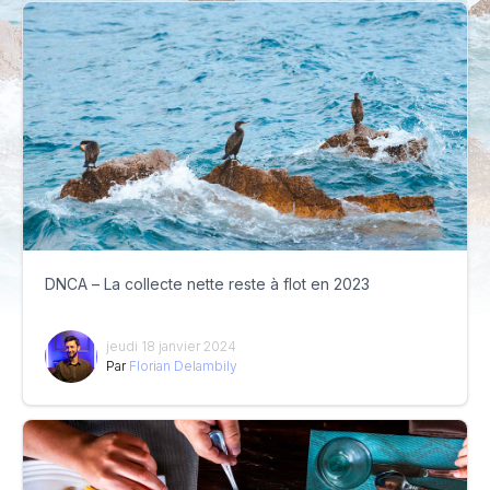
DNCA – La collecte nette reste à flot en 2023
jeudi 18 janvier 2024
Par
Florian Delambily