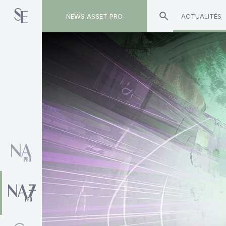
NEWS ASSET PRO
ACTUALITÉS
Toute l'actualité sur le tag "Cyril Marie"