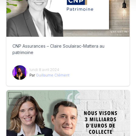
CNP Assurances – Claire Soulairac-Mattera au
patrimoine
lundi 8 avril 2024
Par
Guillaume Clément