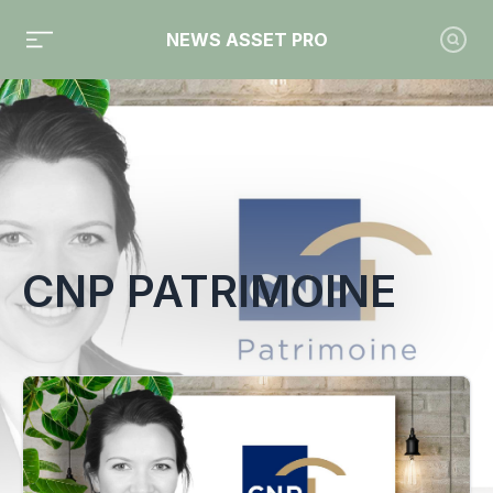
NEWS ASSET PRO
Toute l'actualité sur le tag "CNP Patrimoine"
CNP PATRIMOINE