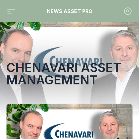
NEWS ASSET PRO
Toute l'actualité sur le tag "Chenavari Asset Management"
CHENAVARI ASSET
MANAGEMENT