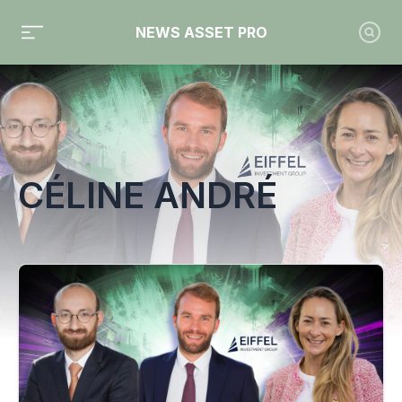
NEWS ASSET PRO
Toute l'actualité sur le tag "Céline André"
CÉLINE ANDRÉ