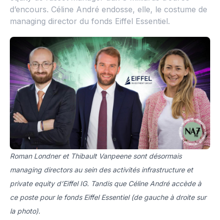
d’encours. Céline André endosse, elle, le costume de
managing director du fonds Eiffel Essentiel.
Roman Londner et Thibault Vanpeene sont désormais
managing directors au sein des activités infrastructure et
private equity d’Eiffel IG. Tandis que Céline André accède à
ce poste pour le fonds Eiffel Essentiel (de gauche à droite sur
la photo).