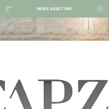
NEWS ASSET PRO
Toute l'actualité sur le tag "Capza"