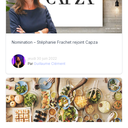
Nomination – Stéphanie Frachet rejoint Capza
jeudi 30 juin 2022
Par
Guillaume Clément