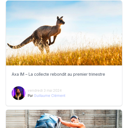
Axa IM – La collecte rebondit au premier trimestre
vendredi 3 mai 2024
Par
Guillaume Clément