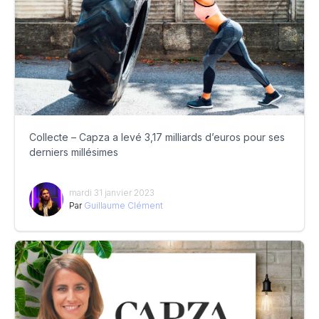
Collecte – Capza a levé 3,17 milliards d’euros pour ses
derniers millésimes
mardi 31 janvier 2023
Par
Guillaume Clément