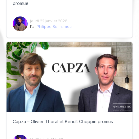
promue
jeudi 22 janvier 2026
Par
Philippe Benhamou
Capza – Olivier Thoral et Benoît Choppin promus