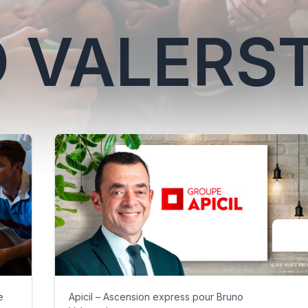
 VALERS
e
Apicil – Ascension express pour Bruno