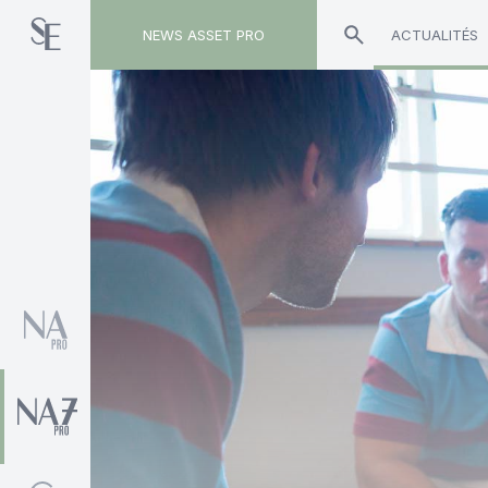
NEWS ASSET PRO
ACTUALITÉS
Toute l'actualité sur le tag "Bruno Valersteinas"