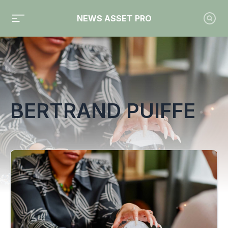
NEWS ASSET PRO
Toute l'actualité sur le tag "bertrand puiffe"
BERTRAND PUIFFE