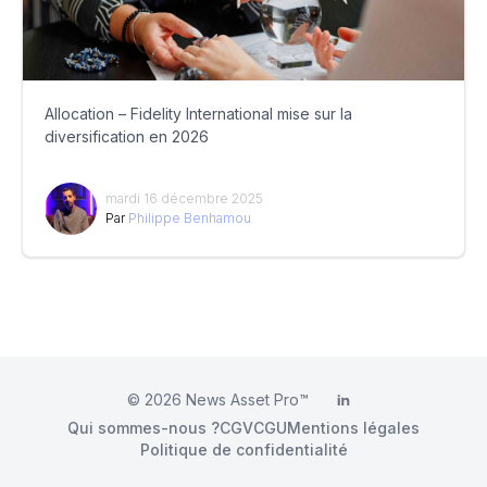
Allocation – Fidelity International mise sur la
diversification en 2026
mardi 16 décembre 2025
Par
Philippe Benhamou
© 2026
News Asset Pro™
LinkedIn
Qui sommes-nous ?
CGV
CGU
Mentions légales
Politique de confidentialité