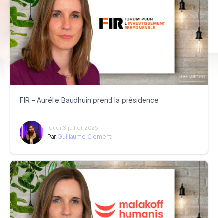
FIR – Aurélie Baudhuin prend la présidence
jeudi 3 juillet 2025
Par
Guillaume Clément