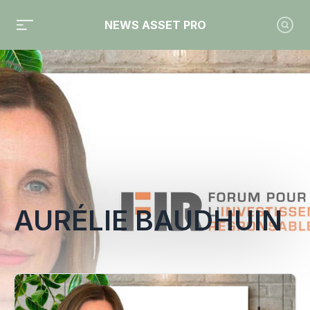
NEWS ASSET PRO
Toute l'actualité sur le tag "Aurélie Baudhuin"
AURÉLIE BAUDHUIN