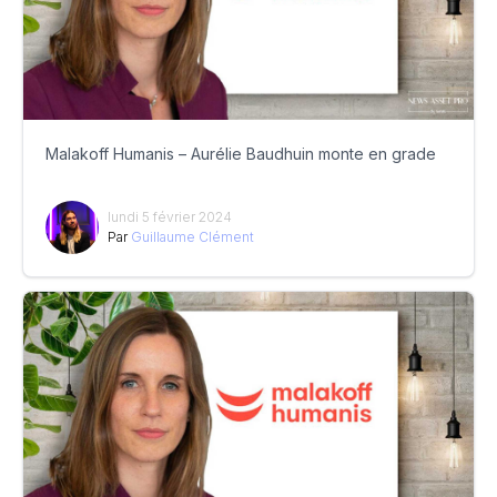
Malakoff Humanis – Aurélie Baudhuin monte en grade
lundi 5 février 2024
Par
Guillaume Clément