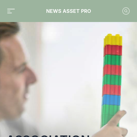
NEWS ASSET PRO
Toute l'actualité sur le tag "Association française du family