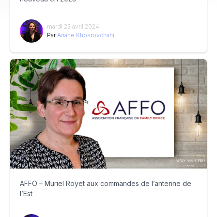
mardi 23 avril 2024
Par
Ariane Khosrovchahi
AFFO – Muriel Royet aux commandes de l’antenne de
l’Est