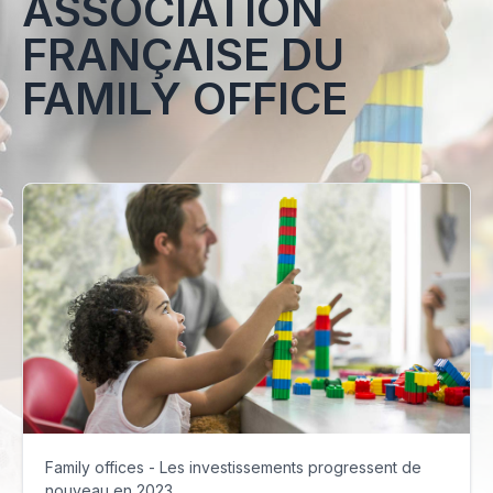
ASSOCIATION
FRANÇAISE DU
FAMILY OFFICE
Family offices - Les investissements progressent de
nouveau en 2023