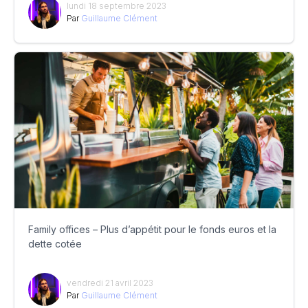
lundi 18 septembre 2023
Par
Guillaume Clément
Family offices – Plus d’appétit pour le fonds euros et la
dette cotée
vendredi 21 avril 2023
Par
Guillaume Clément