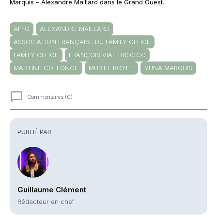
Marquis – Alexandre Maillard dans le Grand Ouest.
AFFO
ALEXANDRE MAILLARD
ASSOCIATION FRANÇAISE DU FAMILY OFFICE
FAMILY OFFICE
FRANÇOIS VIAL-BROCCO
MARTINE COLLONGE
MURIEL ROYET
YUNA MARQUIS
Commentaires (0)
Commentaires
PUBLIÉ PAR
Guillaume Clément
Rédacteur en chef