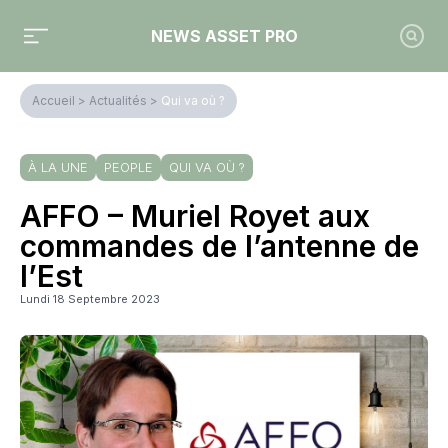
NEWS ASSET PRO
Accueil
>
Actualités
>
Qui va où ?
À LA UNE
PEOPLE
QUI VA OÙ ?
AFFO – Muriel Royet aux
commandes de l’antenne de
l’Est
Lundi 18 Septembre 2023