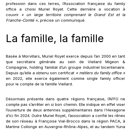
profession dans ces terres, l’Association française du family
office a choisi Muriel Royet. Cette dernière a vocation à
couvrir
« un large territoire comprenant le Grand Est et la
Franche-Comté »
, précise un communiqué.
La famille, la famille
Basée à Morvillars, Muriel Royet exerce depuis l’an 2000 en tant
que secrétaire générale au sein de Viellard Migeon &
Compagnie, holding familial d’un groupe industriel bicentenaire.
Depuis qu’elle a obtenu son certificat
« métiers du family office »
en 2022, elle exerce également comme single family officer
pour le compte de la famille Viellard.
Désormais présente dans quatre régions française, l’AFFO ne
compte pas s’arrêter en si bon chemin. Elle indique en effet viser
l’ouverture de deux antennes supplémentaires dans l'Hexagone
d’ici fin 2024. Outre Muriel Royet, l’association a confié les rênes
de son réseau à Françoise Vial-Brocco dans la région PACA, à
Martine Collonge en Auvergne-Rhône-Alpes, et au tandem Yuna