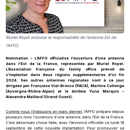
Muriel Royet endosse la responsabilité de l’antenne Est de
l’AFFO.
Nomination – L’AFFO officialise l’ouverture d’une antenne
dans l’Est de la France, représentée par Muriel Royet.
L’Association française du family office prévoit de
s’implanter dans deux régions supplémentaires d’ici fin
2024. Ses autres antennes régionales sont à ce jour
dirigées par Françoise Vial-Brocco (PACA), Martine Collonge
(Auvergne-Rhône-Alpes) et le binôme Yuna Marquis –
Alexandre Maillard (Grand Ouest).
Comme nous l’indiquions en mars dernier
, l’AFFO prépare depuis
plusieurs mois l'ouverture d'une antenne dans l’Est de la France.
C’est désormais chose faite, avec l’annonce officielle ce lundi 18
septembre de cette nouvelle implantation. Pour promouvoir sa