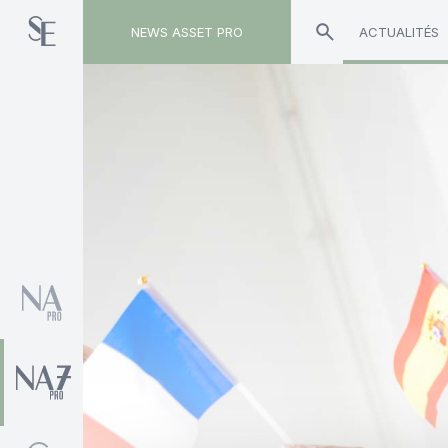
NEWS ASSET PRO
ACTUALITÉS
Toute l'actualité sur le tag "Alantra"