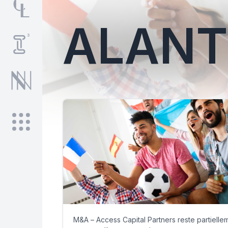
ALANT
M&A – Access Capital Partners reste partielle