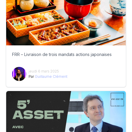
FRR – Livraison de trois mandats actions japonaises
jeudi 6 mars 2025
Par
Guillaume Clément