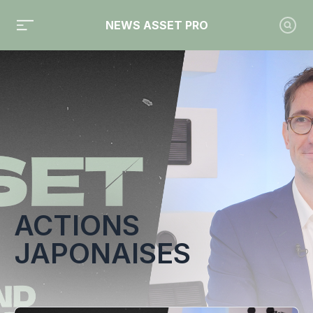
NEWS ASSET PRO
Toute l'actualité sur le tag "Actions japonaises"
ACTIONS
JAPONAISES