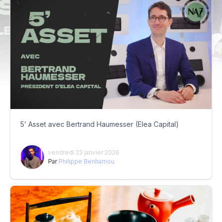
5’ Asset avec Bertrand Haumesser (Elea Capital)
vendredi 23 janvier 2026
Par
Philippe Benhamou