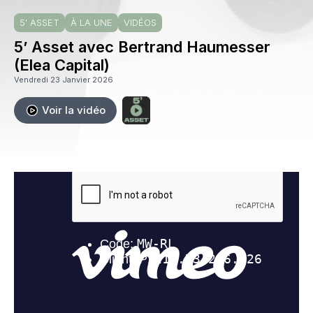
5' ASSET
À LA UNE
VIDÉOS
5’ Asset avec Bertrand Haumesser
(Elea Capital)
Vendredi 23 Janvier 2026
Voir la vidéo