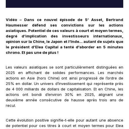
Vidéo – Dans ce nouvel épisode de 5’ Asset, Bertrand
Haumesser défend ses convictions sur les actions
asiatiques. Potentiel de ces valeurs à court et moyen termes,
degré d’implication des investisseurs internationaux,
opinion sur la Chine, le Japon et l’Inde... autant de sujets que
le président d’Elea Capital a tenté d'aborder en 5 minutes
chrono. Et pas une de plus !
Les valeurs asiatiques se sont particulièrement distinguées en
2025 en affichant de solides performances. Les marchés
actions en Asie (hors Chine) ont ainsi progressé de l’ordre de
25% en dollar. Un univers d’investissement qui représente près
de 4 000 milliards de dollars de capitalisation. Et en Chine, les
actions ont bondi d’environ 30% en 2025, alignant une
deuxième année consécutive de hausse après trois ans de
recul.
Cette évolution positive signifie-t-elle pour autant une absence
de potentiel pour ces titres à court et moyen termes pour Elea