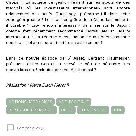
Capital ? La société de gestion revient sur les atouts de ces
marchés où les investisseurs internationaux sont encore
relativement peu actifs. Quels pays préconise-t-il dans cette
zone géorgraphie ? Le retour en grâce de la Chine lui semble-t-
il durable ? Est-il encore intéressant de miser sur le Japon,
comme l’ont récemment recommandé
Dorval AM
et
Fidelity
International
? La récente consolidation de la Bourse indienne
constitue-t-elle une opportunité d’investissement ?
Dans ce nouvel épisode de 5’ Asset, Bertrand Haumesser,
président d’Elea Capital, a relevé le défi de défendre ses
convictions en 5 minutes chrono. A-t-il réussi ?
Réalisation : Pierre Disch (Seroni)
ACTIONS JAPONAISES
ASIE-PACIFIQUE
BERTRAND HAUMESSER
CHINE
ELEA CAPITAL
INDE
Commentaires (0)