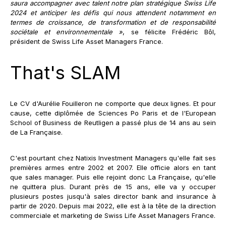
saura accompagner avec talent notre plan stratégique Swiss Life
2024 et anticiper les défis qui nous attendent notamment en
termes de croissance, de transformation et de responsabilité
sociétale et environnementale »
, se félicite Frédéric Bôl,
président de Swiss Life Asset Managers France.
That's SLAM
Le CV d'Aurélie Fouilleron ne comporte que deux lignes. Et pour
cause, cette diplômée de Sciences Po Paris et de l'European
School of Business de Reutligen a passé plus de 14 ans au sein
de La Française.
C'est pourtant chez Natixis Investment Managers qu'elle fait ses
premières armes entre 2002 et 2007. Elle officie alors en tant
que sales manager. Puis elle rejoint donc La Française, qu'elle
ne quittera plus. Durant près de 15 ans, elle va y occuper
plusieurs postes jusqu'à sales director bank and insurance à
partir de 2020. Depuis mai 2022, elle est à la tête de la direction
commerciale et marketing de Swiss Life Asset Managers France.