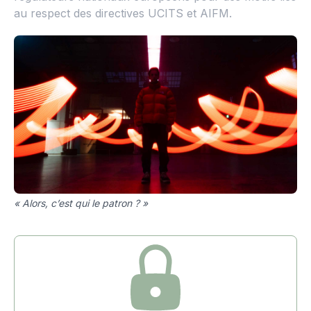
au respect des directives UCITS et AIFM.
« Alors, c’est qui le patron ? »