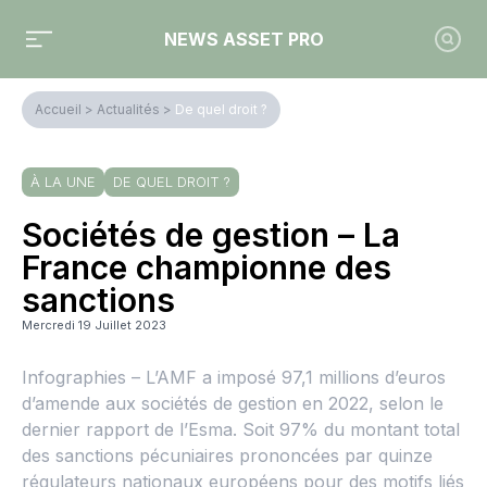
NEWS ASSET PRO
Accueil
>
Actualités
>
De quel droit ?
À LA UNE
DE QUEL DROIT ?
Sociétés de gestion – La
France championne des
sanctions
Mercredi 19 Juillet 2023
Infographies – L’AMF a imposé 97,1 millions d’euros
d’amende aux sociétés de gestion en 2022, selon le
dernier rapport de l’Esma. Soit 97% du montant total
des sanctions pécuniaires prononcées par quinze
régulateurs nationaux européens pour des motifs liés