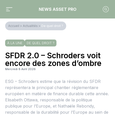
NEWS ASSET PRO
Accueil
>
Actualités
>
De quel droit ?
À LA UNE
DE QUEL DROIT ?
SFDR 2.0 – Schroders voit
encore des zones d’ombre
Mercredi 8 Avril 2026
ESG – Schroders estime que la révision du SFDR
représentera le principal chantier réglementaire
européen en matière de finance durable cette année.
Elisabeth Ottawa, responsable de la politique
publique pour l’Europe, et Nathaële Rebondy,
responsable de la durabilité pour l’Europe au sein de