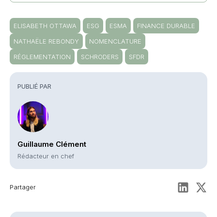
ELISABETH OTTAWA
ESG
ESMA
FINANCE DURABLE
NATHAËLE REBONDY
NOMENCLATURE
RÉGLEMENTATION
SCHRODERS
SFDR
PUBLIÉ PAR
Guillaume Clément
Rédacteur en chef
Partager