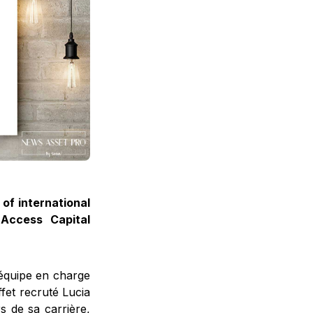
of international
 Access Capital
équipe en charge
ffet recruté Lucia
s de sa carrière,