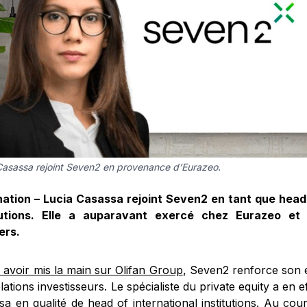
Casassa rejoint Seven2 en provenance d’Eurazeo.
ation – Lucia Casassa rejoint Seven2 en tant que head 
tutions. Elle a auparavant exercé chez Eurazeo et
ers.
 avoir mis la main sur Olifan Group
, Seven2 renforce son 
lations investisseurs. Le spécialiste du private equity a en e
a en qualité de head of international institutions. Au cour