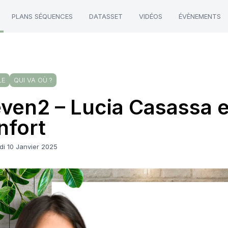
PLANS SÉQUENCES
DATASSET
VIDÉOS
ÉVÈNEMENTS
LE
QUI VA OÙ ?
ven2 – Lucia Casassa 
nfort
di 10 Janvier 2025