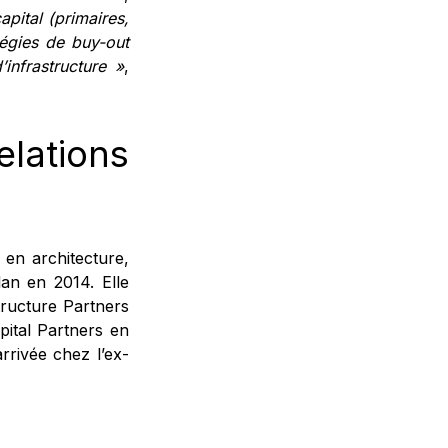
apital (primaires,
tégies de buy-out
infrastructure »
,
ations
en architecture,
an en 2014. Elle
structure Partners
pital Partners en
rrivée chez l’ex-