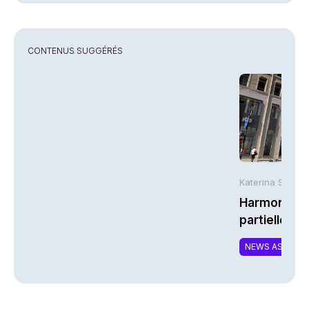
CONTENUS SUGGÉRÉS
Katerina Stergi
Harmonie Mu
partielle du 
MTCAT
NEWS ASSURA