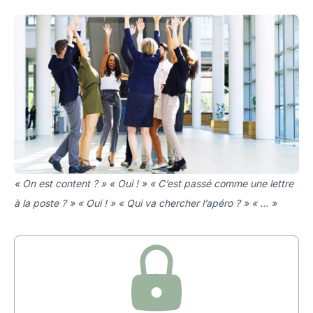
« On est content ? » « Oui ! » « C’est passé comme une lettre
à la poste ? » « Oui ! » « Qui va chercher l’apéro ? » « … »