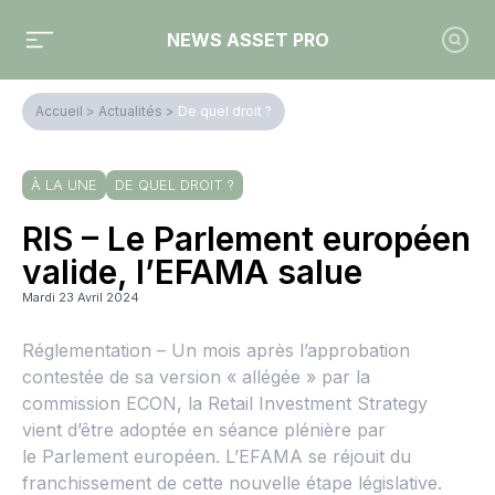
NEWS ASSET PRO
Accueil
>
Actualités
>
De quel droit ?
À LA UNE
DE QUEL DROIT ?
RIS – Le Parlement européen
valide, l’EFAMA salue
Mardi 23 Avril 2024
Réglementation – Un mois après l’approbation
contestée de sa version « allégée » par la
commission ECON, la Retail Investment Strategy
vient d’être adoptée en séance plénière par
le Parlement européen. L’EFAMA se réjouit du
franchissement de cette nouvelle étape législative.