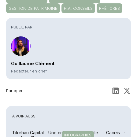
GESTION DE PATRIMOINE
H.A. CONSEILS
RHÉTORÈS
PUBLIÉ PAR
Guillaume Clément
Rédacteur en chef
Partager
À VOIR AUSSI
Tikehau Capital – Une collecte trimestrielle
Caceis – Cessi
INFOGRAPHIES