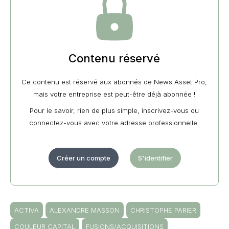
Contenu réservé
Ce contenu est réservé aux abonnés de News Asset Pro,
mais votre entreprise est peut-être déjà abonnée !
Pour le savoir, rien de plus simple, inscrivez-vous ou
connectez-vous avec votre adresse professionnelle.
Créer un compte
S'identifier
ACTIVA
ALEXANDRE MASSON
CHRISTOPHE PARIER
COULEUR CAPITAL
FUSIONS/ACQUISITIONS