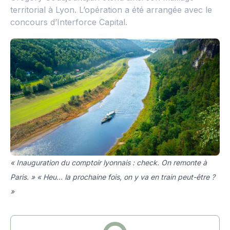
territorial à Lyon. L’opération a été arrangée avec le
concours d’Interforce Capital.
« Inauguration du comptoir lyonnais : check. On remonte à
Paris. » « Heu… la prochaine fois, on y va en train peut-être ?
»