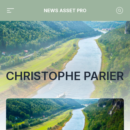
NEWS ASSET PRO
Toute l'actualité sur le tag "Christophe Parier"
CHRISTOPHE PARIER