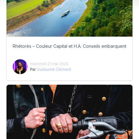
Rhétorès – Couleur Capital et H.A. Conseils embarquent
mercredi 21 mai 2025
Par
Guillaume Clément