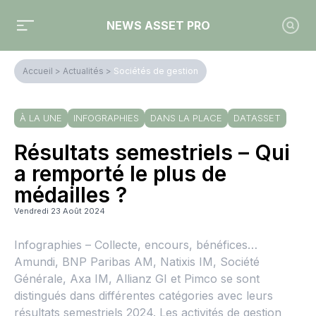
NEWS ASSET PRO
Accueil
>
Actualités
>
Sociétés de gestion
À LA UNE
INFOGRAPHIES
DANS LA PLACE
DATASSET
Résultats semestriels – Qui
a remporté le plus de
médailles ?
Vendredi 23 Août 2024
Infographies – Collecte, encours, bénéfices…
Amundi, BNP Paribas AM, Natixis IM, Société
Générale, Axa IM, Allianz GI et Pimco se sont
distingués dans différentes catégories avec leurs
résultats semestriels 2024. Les activités de gestion