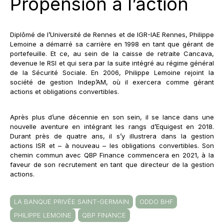
Propension à l’action
Diplômé de l’Université de Rennes et de IGR-IAE Rennes, Philippe
Lemoine a démarré sa carrière en 1998 en tant que gérant de
portefeuille. Et ce, au sein de la caisse de retraite Cancava,
devenue le RSI et qui sera par la suite intégré au régime général
de la Sécurité Sociale. En 2006, Philippe Lemoine rejoint la
société de gestion Indep’AM, où il exercera comme gérant
actions et obligations convertibles.
Après plus d’une décennie en son sein, il se lance dans une
nouvelle aventure en intégrant les rangs d’Equigest en 2018.
Durant près de quatre ans, il s’y illustrera dans la gestion
actions ISR et – à nouveau – les obligations convertibles. Son
chemin commun avec QBP Finance commencera en 2021, à la
faveur de son recrutement en tant que directeur de la gestion
actions.
LA BANQUE PRIVÉE SAINT-GERMAIN
ODDO BHF
PHILIPPE LEMOINE
QBP FINANCE