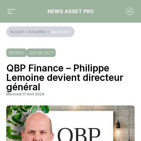
NEWS ASSET PRO
Accueil
>
Actualités
>
Qui va où ?
PEOPLE
QUI VA OÙ ?
QBP Finance – Philippe
Lemoine devient directeur
général
Mercredi 17 Avril 2024