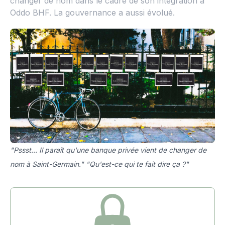
changer de nom dans le cadre de son intégration à
Oddo BHF. La gouvernance a aussi évolué.
"Pssst... Il paraît qu'une banque privée vient de changer de
nom à Saint-Germain." "Qu'est-ce qui te fait dire ça ?"