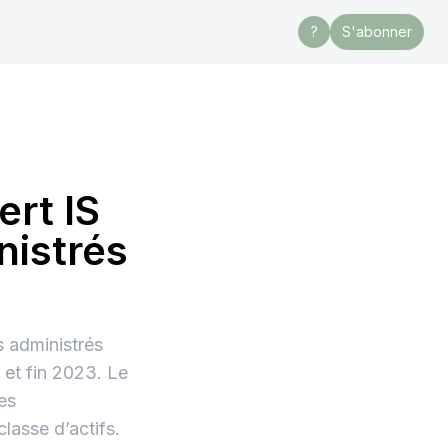
?
S'abonner
ert IS
nistrés
s administrés
 et fin 2023. Le
des
lasse d’actifs.