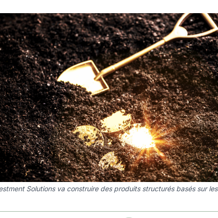
estment Solutions va construire des produits structurés basés sur le