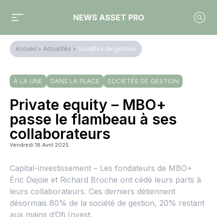
NEWS ASSET PRO
Accueil
>
Actualités
>
Sociétés de gestion
À LA UNE
DANS LA PLACE
SOCIÉTÉS DE GESTION
Private equity – MBO+
passe le flambeau à ses
collaborateurs
Vendredi 18 Avril 2025
Capital-investissement – Les fondateurs de MBO+
Éric Dejoie et Richard Broche ont cédé leurs parts à
leurs collaborateurs. Ces derniers détiennent
désormais 80% de la société de gestion, 20% restant
aux mains d’Ofi Invest.