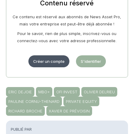
Contenu réservé
Ce contenu est réservé aux abonnés de News Asset Pro,
mais votre entreprise est peut-être déjà abonnée !
Pour le savoir, rien de plus simple, inscrivez-vous ou
connectez-vous avec votre adresse professionnelle.
Créer un compte
S'identifier
ERIC DEJOIE
MBO+
OFI INVEST
OLIVIER DELRIEU
PAULINE CORNU-THENARD
PRIVATE EQUITY
RICHARD BROCHE
XAVIER DE PRÉVOISIN
PUBLIÉ PAR