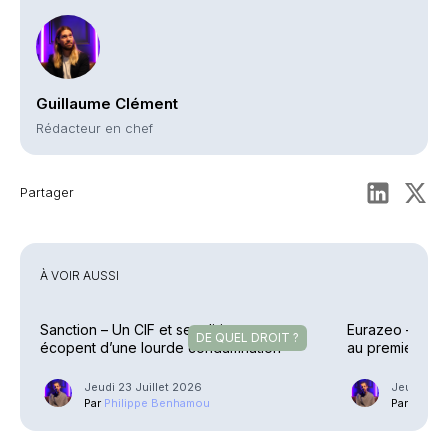
Guillaume Clément
Rédacteur en chef
Partager
À VOIR AUSSI
Sanction – Un CIF et ses dirigeants
Eurazeo – Colle
DE QUEL DROIT ?
écopent d’une lourde condamnation
au premier sem
Jeudi 23 Juillet 2026
Jeudi 23 J
Par
Philippe Benhamou
Par
Phili